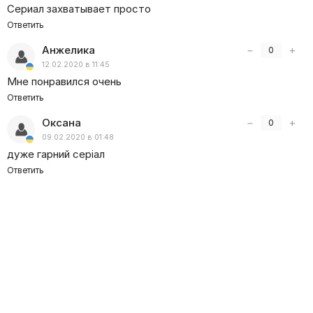
Сериал захватывает просто
Ответить
Анжелика
−
+
0
12.02.2020 в 11:45
Мне понравился очень
Ответить
Оксана
−
+
0
09.02.2020 в 01:48
дуже гарний серіал
Ответить