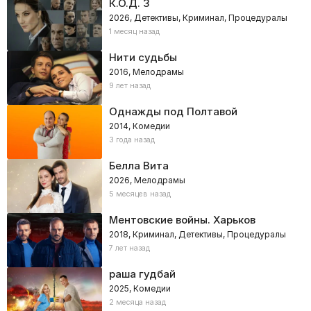
К.О.Д. 3
2026, Детективы, Криминал, Процедуралы
1 месяц назад
Нити судьбы
2016, Мелодрамы
9 лет назад
Однажды под Полтавой
2014, Комедии
3 года назад
Белла Вита
2026, Мелодрамы
5 месяцев назад
Ментовские войны. Харьков
2018, Криминал, Детективы, Процедуралы
7 лет назад
раша гудбай
2025, Комедии
2 месяца назад