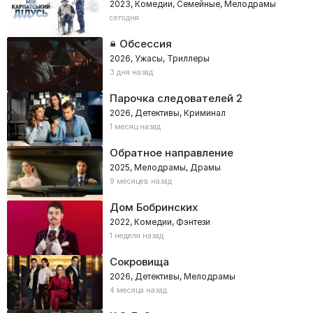
2023, Комедии, Семейные, Мелодрамы
сегодня
Обсессия
2026, Ужасы, Триллеры
3 дня назад
Парочка следователей 2
2026, Детективы, Криминал
1 месяц назад
Обратное направление
2025, Мелодрамы, Драмы
9 месяцев назад
Дом Бобринских
2022, Комедии, Фэнтези
1 неделя назад
Сокровища
2026, Детективы, Мелодрамы
4 месяца назад