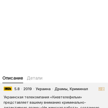
Описание
Детали
5.8
·
2019
·
Украина
·
Драмы, Криминал
Украинская телекомпания «Киевтелефильм»
представляет вашему вниманию криминально-
детективную драму «Не женская работа», созданную