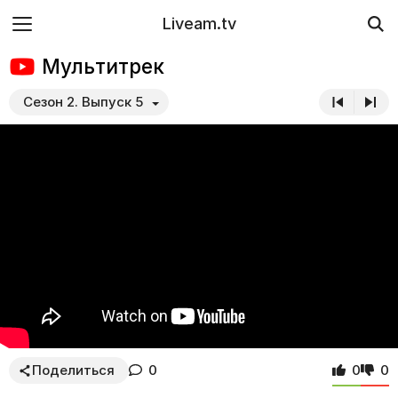
Liveam.tv
Мультитрек
Сезон 2. Выпуск 5
Поделиться
0
0
0