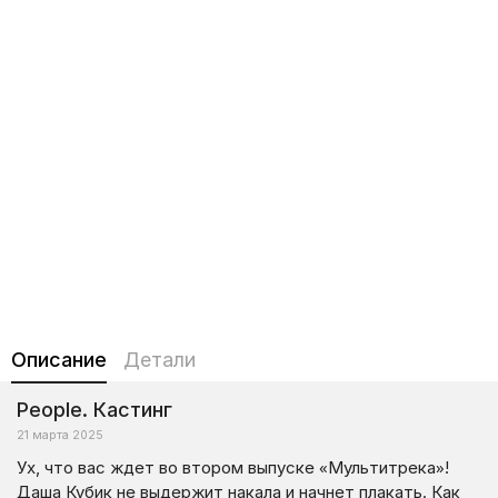
Описание
Детали
People. Кастинг
21 марта 2025
Ух, что вас ждет во втором выпуске «Мультитрека»!
Даша Кубик не выдержит накала и начнет плакать. Как