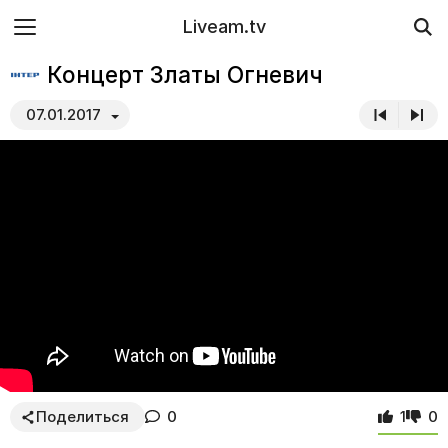
Liveam.tv
Концерт Златы Огневич
07.01.2017
Поделиться
0
1
0