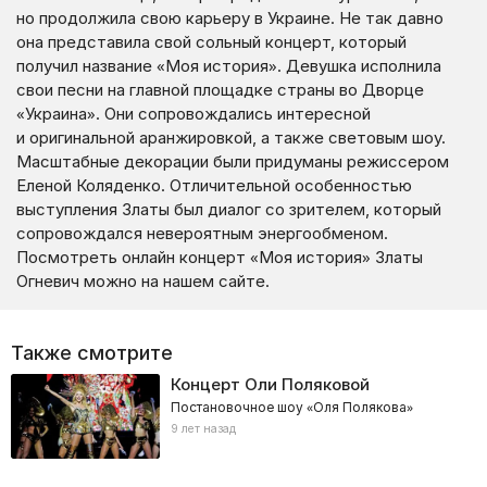
но продолжила свою карьеру в Украине. Не так давно
она представила свой сольный концерт, который
получил название «Моя история». Девушка исполнила
свои песни на главной площадке страны во Дворце
«Украина». Они сопровождались интересной
и оригинальной аранжировкой, а также световым шоу.
Масштабные декорации были придуманы режиссером
Еленой Коляденко. Отличительной особенностью
выступления Златы был диалог со зрителем, который
сопровождался невероятным энергообменом.
Посмотреть онлайн концерт «Моя история» Златы
Огневич можно на нашем сайте.
Также смотрите
Концерт Оли Поляковой
Постановочное шоу «Оля Полякова»
9 лет назад