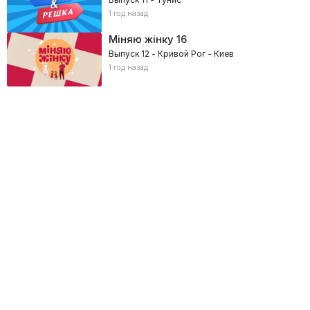
1 год назад
Міняю жінку
16
Выпуск 12 - Кривой Рог – Киев
1 год назад