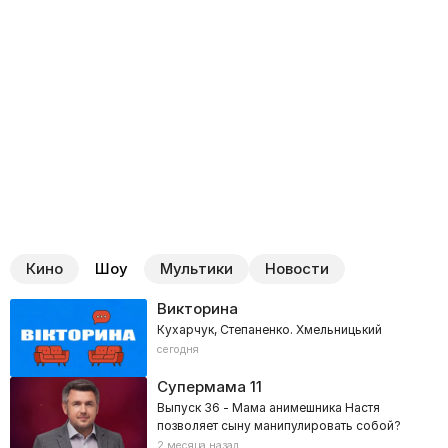
Кино
Шоу
Мультики
Новости
Викторина
Кухарчук, Степаненко. Хмельницький
сегодня
Супермама
11
Выпуск 36 - Мама анимешника Настя
позволяет сыну манипулировать собой?
2 месяца назад