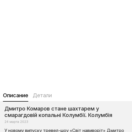
Описание
Детали
Дмитро Комаров стане шахтарем у
смарагдовій копальні Колумбії. Колумбія
24 марта 2023
У новому випуску тревел-шоу «Світ навиворіт» Дмитро