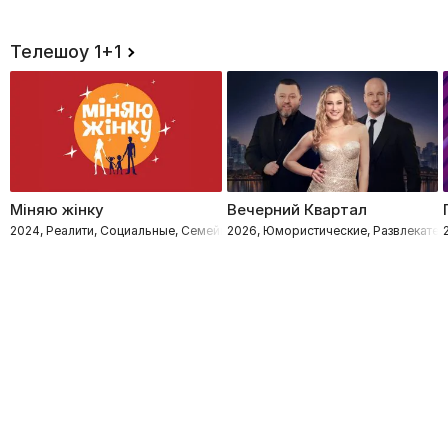
Телешоу 1+1
Міняю жінку
Вечерний Квартал
2024, Реалити, Социальные, Семейные
2026, Юмористические, Развлекател