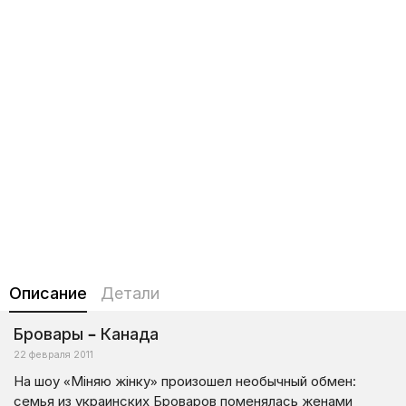
Описание
Детали
Бровары – Канада
22 февраля 2011
На шоу «Міняю жінку» произошел необычный обмен:
семья из украинских Броваров поменялась женами