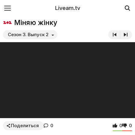
Liveam.tv
Міняю жінку
Сезон 3. Выпуск 2
Поделиться
0
0
0