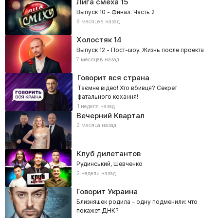
Лига смеха
15
Выпуск 10 - Финал. Часть 2
8 месяцев назад
Холостяк
14
Выпуск 12 - Пост-шоу. Жизнь после проекта
7 месяцев назад
Говорит вся страна
Таємне відео! Хто вбивця? Секрет
фатального кохання!
1 неделя назад
Вечерний Квартал
2 месяца назад
Клуб дилетантов
Рудинський, Шевченко
2 недели назад
Говорит Украина
Близняшек родила – одну подменили: что
покажет ДНК?