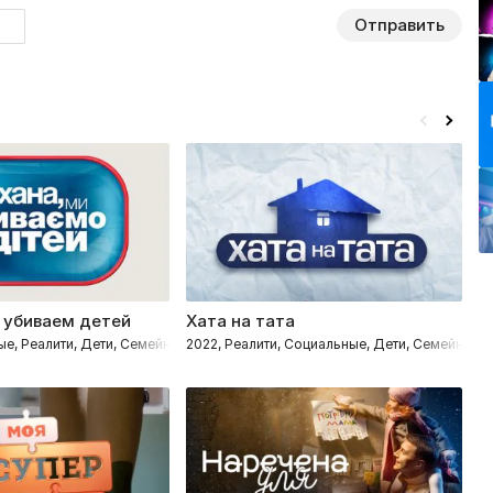
Отправить
 убиваем детей
Хата на тата
М
ые, Реалити, Дети, Семейные
2022, Реалити, Социальные, Дети, Семейные
20