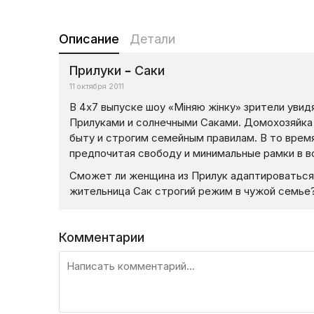
Описание
Детали
Прилуки – Саки
11 октября 2011
В 4x7 выпуске шоу «Міняю жінку» зрители ув
Прилуками и солнечными Саками. Домохозяйка 
быту и строгим семейным правилам. В то врем
предпочитая свободу и минимальные рамки в в
Сможет ли женщина из Прилук адаптироваться
жительница Сак строгий режим в чужой семье
Комментарии