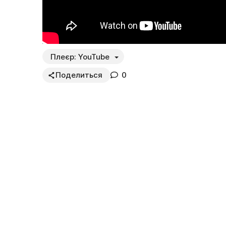
Плеєр:
YouTube
Поделиться
0