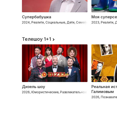
Супербабушка
Моя суперс
2024, Реалити, Социальные, Дети, Семейные
2023, Реалити,
Телешоу 1+1
Дизель шоу
Реальная ис
Галимовым
2026, Юмористические, Развлекательное
2026, Познават