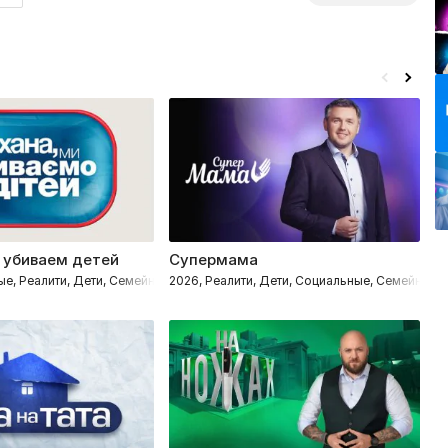
 убиваем детей
Супермама
Н
ые, Реалити, Дети, Семейные
2026, Реалити, Дети, Социальные, Семейные
20