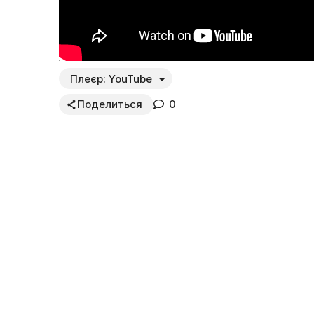
Плеєр:
YouTube
Поделиться
0