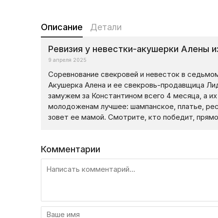
Описание
Детали
Ревизия у невестки-акушерки Алены 
9 апреля 2025
Соревнование свекровей и невесток в седьмом
Акушерка Алена и ее свекровь-продавщица Лиди
замужем за Константином всего 4 месяца, а их
молодоженам лучшее: шампанское, платье, рес
зовет ее мамой. Смотрите, кто победит, прямо
Комментарии