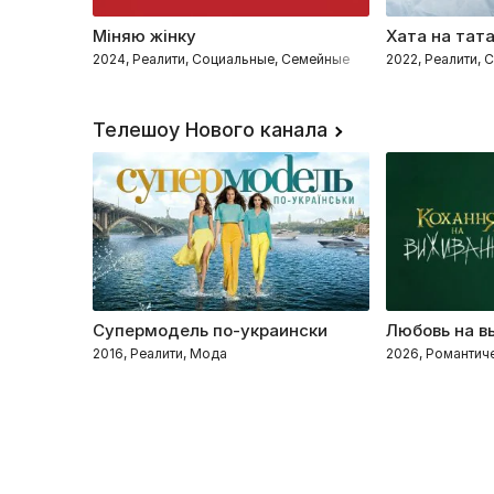
Міняю жінку
Хата на тат
2024, Реалити, Социальные, Семейные
2022, Реалити,
Телешоу Нового канала
Супермодель по-украински
Любовь на в
2016, Реалити, Мода
2026, Романтиче