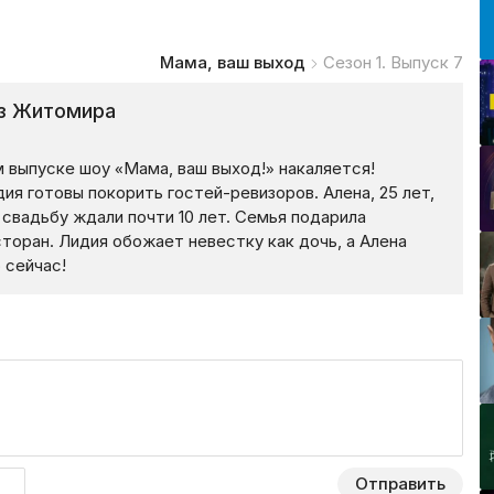
Мама, ваш выход
Сезон 1. Выпуск 7
из Житомира
 выпуске шоу «Мама, ваш выход!» накаляется!
я готовы покорить гостей-ревизоров. Алена, 25 лет,
 свадьбу ждали почти 10 лет. Семья подарила
торан. Лидия обожает невестку как дочь, а Алена
 сейчас!
Отправить