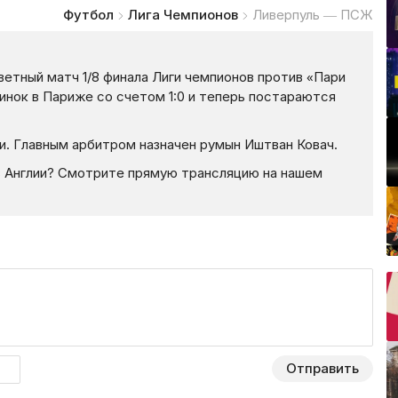
Футбол
Лига Чемпионов
Ливерпуль — ПСЖ
тветный матч 1/8 финала Лиги чемпионов против «Пари
инок в Париже со счетом 1:0 и теперь постараются
и. Главным арбитром назначен румын Иштван Ковач.
в Англии? Смотрите прямую трансляцию на нашем
Отправить