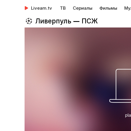
Liveam.tv
ТВ
Сериалы
Фильмы
Му
Ливерпуль — ПСЖ