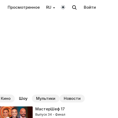
Просмотренное
RU
Войти
Кино
Шоу
Мультики
Новости
МастерШеф
17
Выпуск 34 - Финал