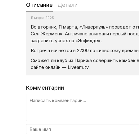
Описание
Детали
11 марта 2025
Во вторник, 11 марта, «Ливерпуль» проведет о
Сен-Жермен». Англичане выиграли первый поед
закрепить успех на «Энфилде».
Встреча начнется в 22:00 по киевскому времен
Сможет ли клуб из Парижа совершить камбэк 
сайте онлайн — Liveam.tv.
Комментарии