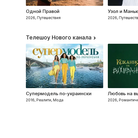
Одной Правой
Узол и Мань
2026, Путешествия
2026, Путешест
Телешоу Нового канала
Супермодель по-украински
Любовь на в
2016, Реалити, Мода
2026, Романтиче