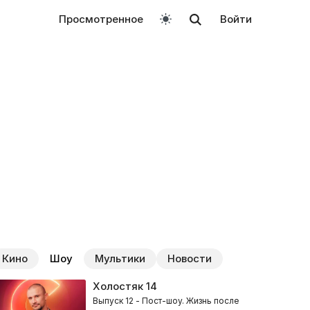
Просмотренное
Войти
Кино
Шоу
Мультики
Новости
Холостяк
14
Выпуск 12 - Пост-шоу. Жизнь после