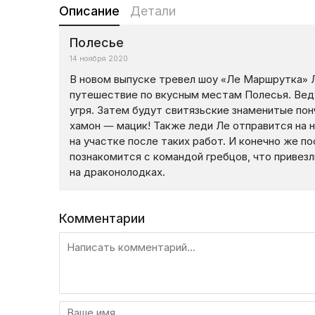
Описание
Детали
Полесье
14 ноября 2020
В новом выпуске тревел шоу «Ле Маршрутка» 
путешествие по вкусным местам Полесья. Вед
угря. Затем будут свитязьские знаменитые пон
хамон — мацик! Также леди Ле отправится на 
на участке после таких работ. И конечно же п
познакомится с командой гребцов, что привезли
на драконолодках.
Комментарии