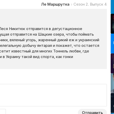
Ле Маршрутка
Сезон 2. Выпуск 4
Леся Никитюк отправится в дегустационное
ущая отправится на Шацкие озера, чтобы поймать
чики, вяленый угорь, жаренный дикий еж и украинский
нелегальную добычу янтарая и покажет, что остается
осетит известный для многих Тоннель любви, где
 в Украину такой вид спорта, как гонки
Отправить