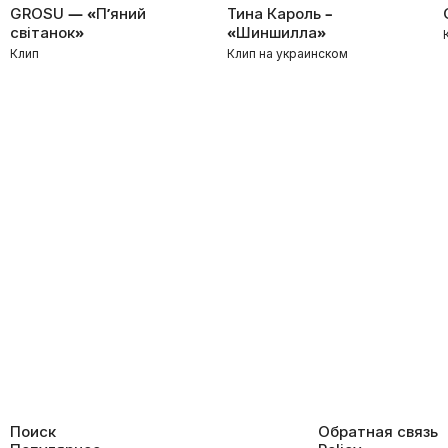
GROSU — «П’яний
Тина Кароль –
свiтанок»
«Шиншилла»
Клип
Клип на украинском
Поиск
Обратная связь