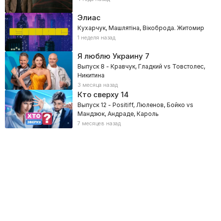
Элиас
Кухарчук, Машлятіна, Вікоброда. Житомир
1 неделя назад
Я люблю Украину
7
Выпуск 8 - Кравчук, Гладкий vs Товстолес,
Никитина
3 месяца назад
Кто сверху
14
Выпуск 12 - Positiff, Люленов, Бойко vs
Мандзюк, Андраде, Кароль
7 месяцев назад