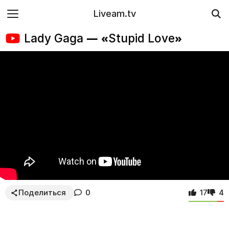
Liveam.tv
Lady Gaga — «Stupid Love»
Поделиться
0
17
4