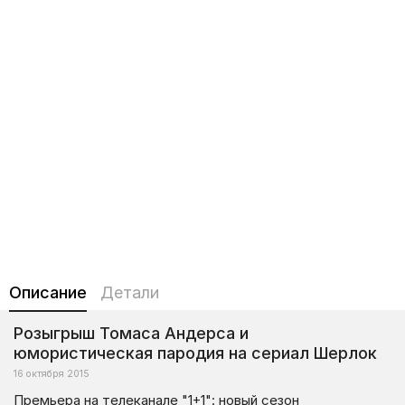
Описание
Детали
Розыгрыш Томаса Андерса и
юмористическая пародия на сериал Шерлок
16 октября 2015
Премьера на телеканале "1+1": новый сезон