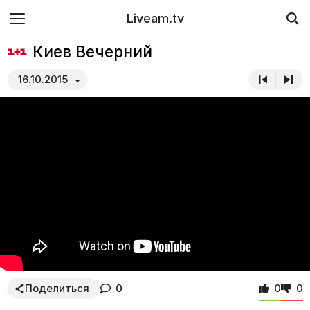
Liveam.tv
Киев Вечерний
16.10.2015
Поделиться
0
0
0