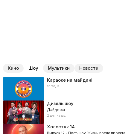
Кино
Шоу
Мультики
Новости
Караоке на майдані
сегодня
Дизель шоу
Дайджест
2 дня назад
Холостяк
14
Выпуск 12 - Пост-шоу. Жизнь после проекта