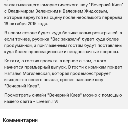
захватывающего юмористического шоу "Вечерний Киев"
с Владимиром Зеленским и Валерием Жидковым,
которые вернутся на сцену после небольшого перерыва
16 октября 2015 года.
В новом сезоне будет куда больше новых розыгрышей, а
если точнее, рубрика "Вас заказали" будет куда более
продуманной, а приглашенным гостям будут поставлены
куда более провокационные и неоднозначные вопросы.
Кстати, о гостях проекта, а вернее о том, с кого
начнется премьерный выпуск. В гости к комикам придет
Наталья Могилевская, которая продемонстрирует
изящество своего вокала, пропев название шоу -
"Вечерний Киев".
Посмотреть онлайн "Вечерний Киев" можно с помощью
нашего сайта - Liveam.TV!
Комментарии