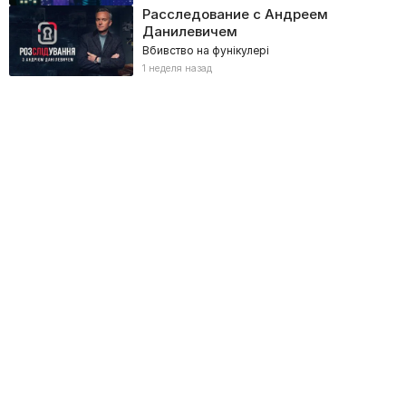
Расследование с Андреем
Данилевичем
Вбивство на фунікулері
1 неделя назад