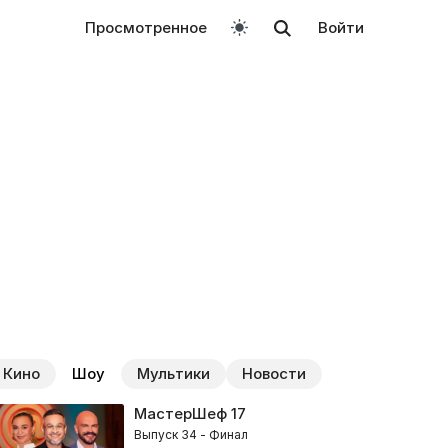
Просмотренное
Войти
Кино
Шоу
Мультики
Новости
МастерШеф
17
Выпуск 34 - Финал