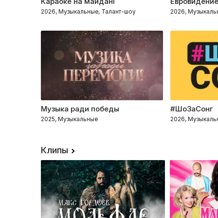
Караоке на майдані
Евровидени
2026, Музыкальные, Талант-шоу
2026, Музыкаль
Музыка ради победы
#ШоЗаСонг
2025, Музыкальные
2026, Музыкаль
Клипы