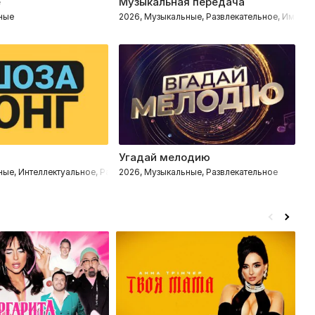
е
Музыкальная передача
Х
ные
2026, Музыкальные, Развлекательное, Импров
2
Угадай мелодию
П
ные, Интеллектуальное, Развлекательное
2026, Музыкальные, Развлекательное
2