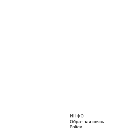
ЇNKA — «Культура»
YAKTAK & CKAYA — «Небо
ип. Евровидение 2025
Клип
ИНФО
Обратная связь
Policy