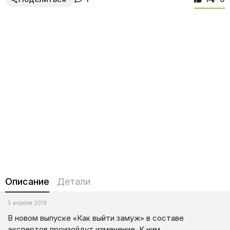
Описание
Детали
5 апреля 2019
В новом выпуске «Как выйти замуж» в составе
экспертов произойдут изменение. К ним