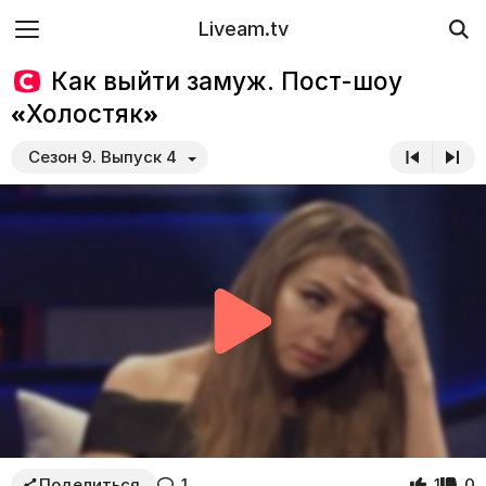
Liveam.tv
Как выйти замуж. Пост-шоу
«Холостяк»
Сезон 9. Выпуск 4
Поделиться
1
1
0