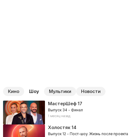
Кино
Шоу
Мультики
Новости
МастерШеф
17
Выпуск 34 - Финал
1 месяц назад
Холостяк
14
Выпуск 12 - Пост-шоу. Жизнь после проекта