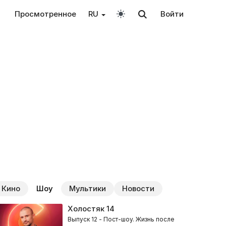
Просмотренное
RU
Войти
Кино
Шоу
Мультики
Новости
Холостяк
14
Выпуск 12 - Пост-шоу. Жизнь после