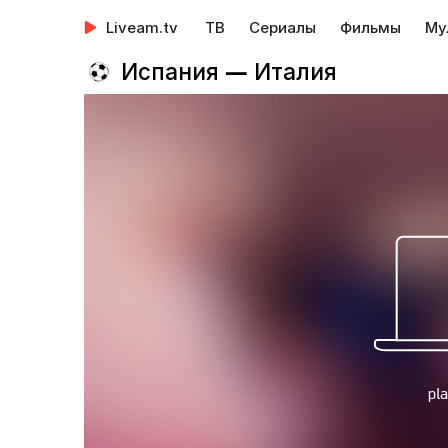
Liveam.tv
ТВ
Сериалы
Фильмы
Му
Испания — Италия