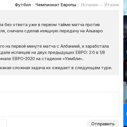
Футбол
Чемпионат Европы
Испания — Италия
ола без ответа уже в первом тайме матча против
оля, сначала сделав изящную передачу на Альваро
го на первой минуте матча с Албанией, и заработала
дали испанцев на двух предыдущих ЕВРО: 2:0 в 1/8
финале ЕВРО-2020 на стадионе «Уэмбли».
какая сложная задача их ожидает в следующем туре.
Отправить