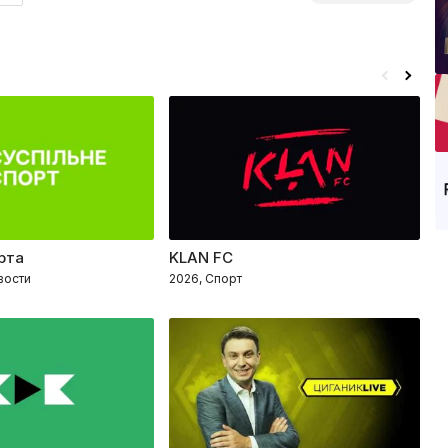
рта
KLAN FC
Ф
вости
2026, Спорт
20