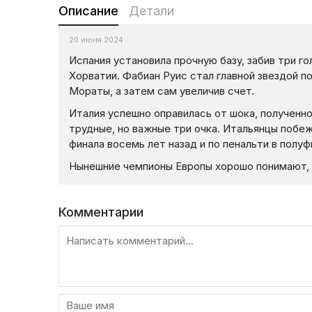
Описание
Детали
20 июня 2024
Испания установила прочную базу, забив три г
Хорватии. Фабиан Руис стал главной звездой п
Мораты, а затем сам увеличив счет.
Италия успешно оправилась от шока, полученно
трудные, но важные три очка. Итальянцы побеж
финала восемь лет назад и по пенальти в полу
Нынешние чемпионы Европы хорошо понимают, 
Комментарии