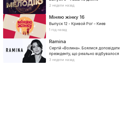
2 недели назад
Міняю жінку
16
Выпуск 12 - Кривой Рог – Киев
1 год назад
Ramina
Сергій «Волина». Боялися доповідати
президенту, що реально відбувалося
3 недели назад