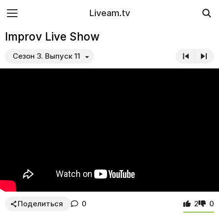
Liveam.tv
Improv Live Show
Сезон 3. Выпуск 11
Поделиться
0
2
0