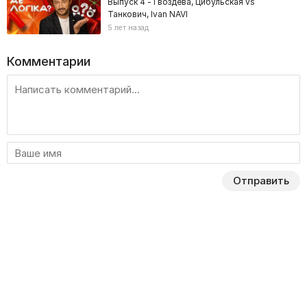
Выпуск 4 - Гвоздева, Цибульская vs
Танкович, Ivan NAVI
5 лет назад
Комментарии
Отправить