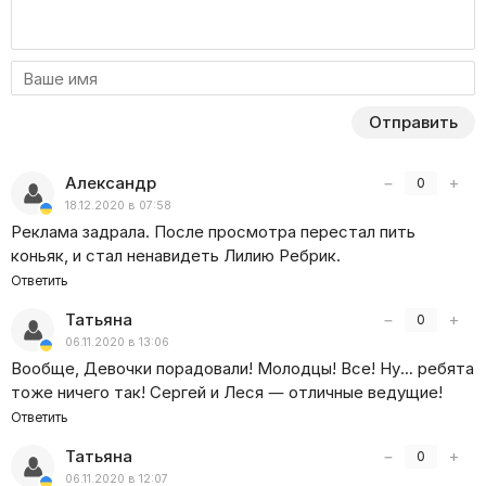
Отправить
Александр
−
+
0
18.12.2020 в 07:58
Реклама задрала. После просмотра перестал пить
коньяк, и стал ненавидеть Лилию Ребрик.
Ответить
Татьяна
−
+
0
06.11.2020 в 13:06
Вообще, Девочки порадовали! Молодцы! Все! Ну… ребята
тоже ничего так! Сергей и Леся — отличные ведущие!
Ответить
Татьяна
−
+
0
06.11.2020 в 12:07