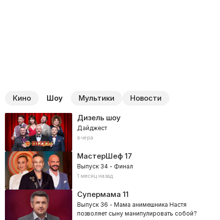
Кино
Шоу
Мультики
Новости
Дизель шоу
Дайджест
вчера
МастерШеф
17
Выпуск 34 - Финал
1 месяц назад
Супермама
11
Выпуск 36 - Мама анимешника Настя
позволяет сыну манипулировать собой?