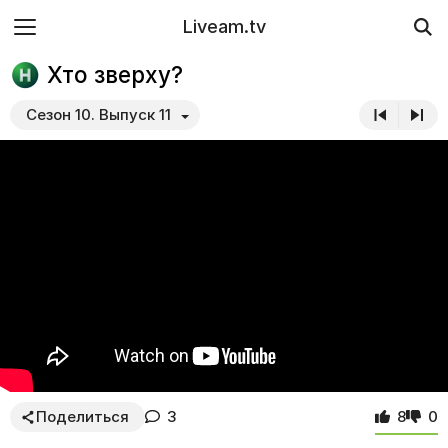
Liveam.tv
Хто зверху?
Сезон 10. Выпуск 11
Поделиться
3
8
0