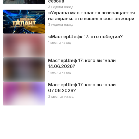
сезона
3 недели назад
«Україна має талант» возвращается
на экраны: кто вошел в состав жюри
3 недели назад
«МастерШеф» 17: кто победил?
1 месяц назад
МастерШеф 17: кого выгнали
14.06.2026?
1 месяц назад
МастерШеф 17: кого выгнали
07.06.2026?
2 месяца назад