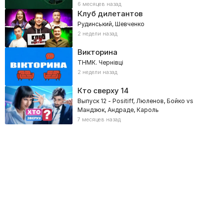
6 месяцев назад
Клуб дилетантов
Рудинський, Шевченко
2 недели назад
Викторина
ТНМК. Чернівці
2 недели назад
Кто сверху
14
Выпуск 12 - Positiff, Люленов, Бойко vs
Мандзюк, Андраде, Кароль
7 месяцев назад