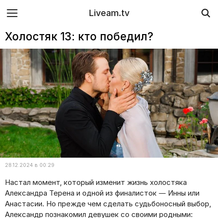
Liveam.tv
Холостяк 13: кто победил?
28.12.2024 в 00:29
Настал момент, который изменит жизнь холостяка
Александра Терена и одной из финалисток — Инны или
Анастасии. Но прежде чем сделать судьбоносный выбор,
Александр познакомил девушек со своими родными: