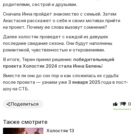
родителями, сестрой и друзьями.
Сначала Инна пройдет знакомство с семьей. Затем
Анастасия расскажет о себе и своих мотивах прийти
на проект. Почему ее слова вызовут сомнения?
Далее холостяк проведет с каждой из девушек
последние свидания сезона. Они будут наполнены
романтикой, чувственностью и откровениями.
В итоге, Терен принял решение:
победительницей
проекта Холостяк 2024 стала Инна Белень
!
Вместе ли они до сих пор и как сложилась их судьба
после проекта — узнаем уже
3 января 2025
года в пост-
шоу на СТБ.
Поделиться
1
0
Также смотрите
Холостяк
13