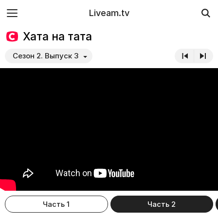
Liveam.tv
Хата на тата
Сезон 2. Выпуск 3
Часть 1
Часть 2