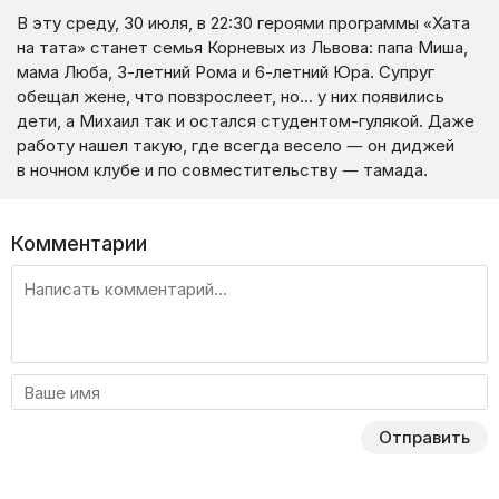
В эту среду, 30 июля, в 22:30 героями программы «Хата
на тата» станет семья Корневых из Львова: папа Миша,
мама Люба, 3-летний Рома и 6-летний Юра. Супруг
обещал жене, что повзрослеет, но… у них появились
дети, а Михаил так и остался студентом-гулякой. Даже
работу нашел такую, где всегда весело — он диджей
в ночном клубе и по совместительству — тамада.
Комментарии
Отправить