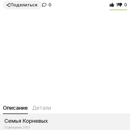
Поделиться
0
1
0
Описание
Детали
Семья Корневых
13 февраля 2013