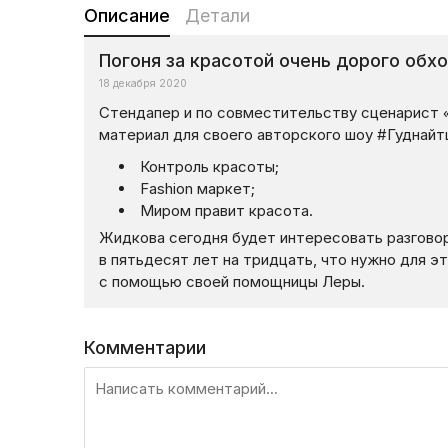
Описание
Детали
Погоня за красотой очень дорого обх
18 декабря 2020
Стендапер и по совместительству сценарист 
материал для своего авторского шоу #Гуднайт
Контроль красоты;
Fashion маркет;
Миром правит красота.
Жидкова сегодня будет интересовать разговор
в пятьдесят лет на тридцать, что нужно для э
с помощью своей помощницы Леры.
Комментарии