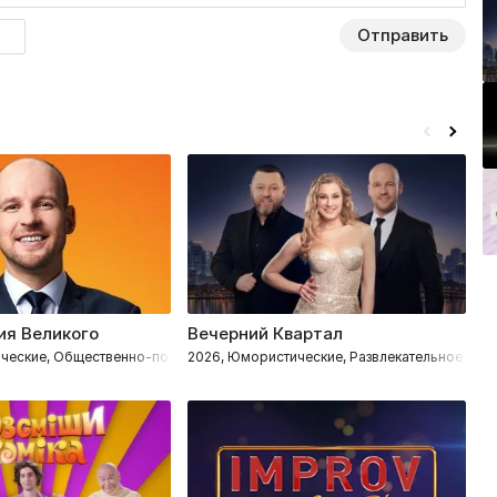
Отправить
ия Великого
Вечерний Квартал
Ж
ческие, Общественно-политическое
2026, Юмористические, Развлекательное
2