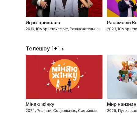
Игры приколов
Рассмеши К
2019, Юмористические, Развлекательное
2023, Юморист
Телешоу 1+1
Міняю жінку
Мир наизнан
2024, Реалити, Социальные, Семейные
2026, Путешеств