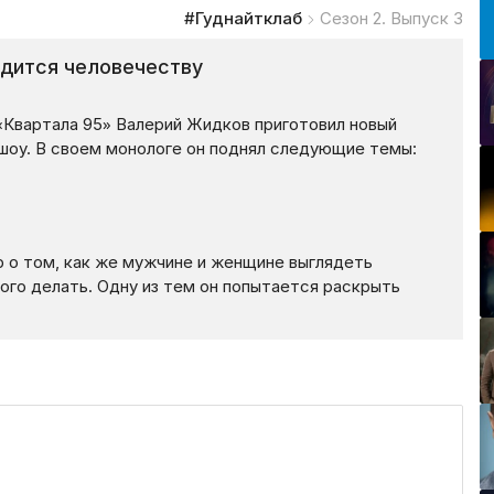
#Гуднайтклаб
Сезон 2. Выпуск 3
одится человечеству
«Квартала 95» Валерий Жидков приготовил новый
шоу. В своем монологе он поднял следующие темы:
 о том, как же мужчине и женщине выглядеть
того делать. Одну из тем он попытается раскрыть