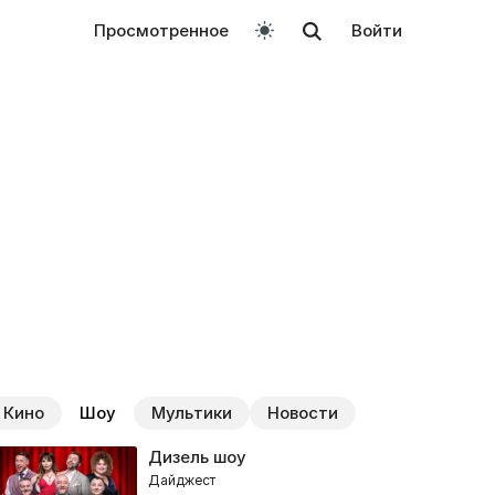
Просмотренное
Войти
Кино
Шоу
Мультики
Новости
Дизель шоу
Дайджест