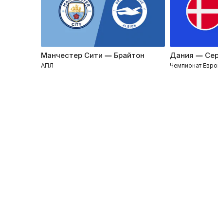
Манчестер Сити — Брайтон
Дания — Се
АПЛ
Чемпионат Евр