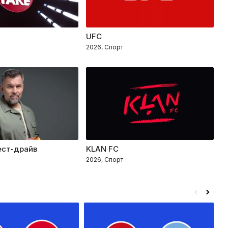
UFC
О
2026, Спорт
2
ест-драйв
KLAN FC
Ц
2026, Спорт
2