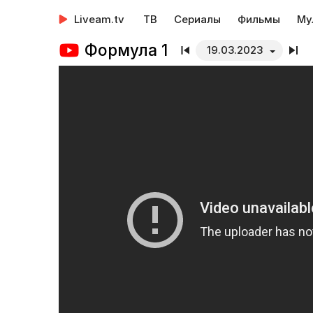
Liveam.tv
ТВ
Сериалы
Фильмы
Му
Формула 1
19.03.2023