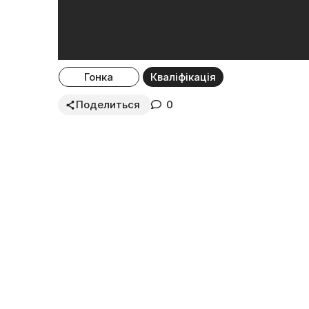
Гонка
Кваліфікація
Поделиться
0