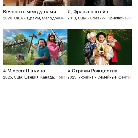
Вечность между нами
Я, Франкенштейн
2020, США – Драмы, Мелодрамы, Фэнтези
2013, США – Боевики, Приключения, Ф
Minecraft в кино
Стражи Рождества
2025, США, Швеция, Канада, Новая Зеландия – Приключения, Боевики, Ф
2025, Украина – Семейные, Фэнтези, 