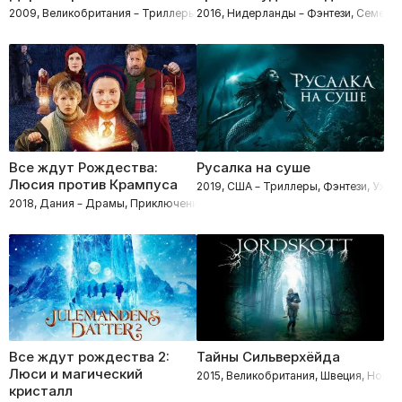
2009, Великобритания – Триллеры, Драмы, Фэнтези
2016, Нидерланды – Фэнтези, Семейн
Все ждут Рождества:
Русалка на суше
Люсия против Крампуса
2019, США – Триллеры, Фэнтези, Ужа
2018, Дания – Драмы, Приключения, Фэнтези, Семейные
Все ждут рождества 2:
Тайны Сильверхёйда
Люси и магический
2015, Великобритания, Швеция, Норв
кристалл