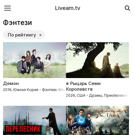
Liveam.tv
Фэнтези
По рейтингу
Демон
Рыцарь Семи
Королевств
2016, Южная Корея – Фэнтези, Мелодрамы, Драмы, Комедии
2026, США – Драмы, Приключения, Бо