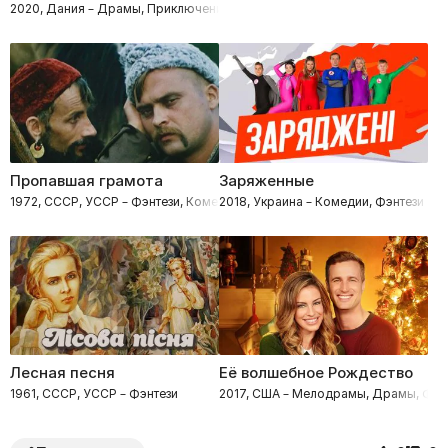
2020, Дания – Драмы, Приключения, Фэнтези, Семейные
Пропавшая грамота
Заряженные
1972, СССР, УССР – Фэнтези, Комедии
2018, Украина – Комедии, Фэнтези
Лесная песня
Её волшебное Рождество
1961, СССР, УССР – Фэнтези
2017, США – Мелодрамы, Драмы, Фэн