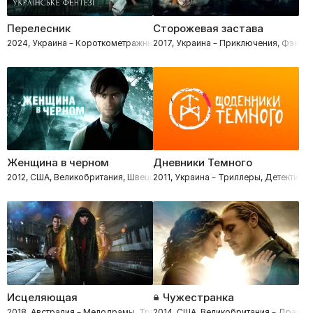
Перелесник
Сторожевая застава
2024, Украина – Короткометражные, Ужасы, Фэнтези, Мистические
2017, Украина – Приключения, Фэнтез
Женщина в черном
Дневники Темного
2012, США, Великобритания, Швеция, Канада – Триллеры, Драмы, Фэнте
2011, Украина – Триллеры, Детективы,
Исцеляющая
Чужестранка
2018, Австралия – Мелодрамы, Триллеры, Фэнтези
2014, США, Великобритания – Драмы