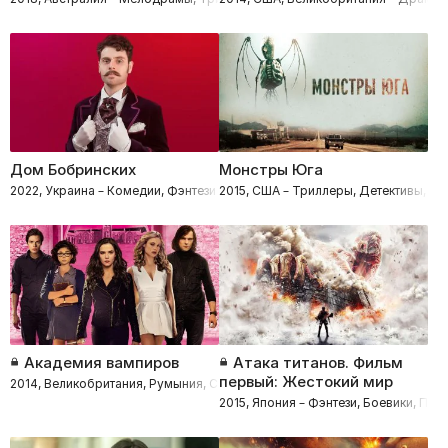
Дом Бобринских
Монстры Юга
2022, Украина – Комедии, Фэнтези
2015, США – Триллеры, Детективы, Фэ
Академия вампиров
Атака титанов. Фильм
первый: Жестокий мир
2014, Великобритания, Румыния, США – Фэнтези, Ужасы
2015, Япония – Фэнтези, Боевики, Пр