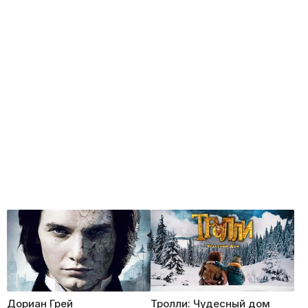
Дориан Грей
Тролли: Чудесный дом