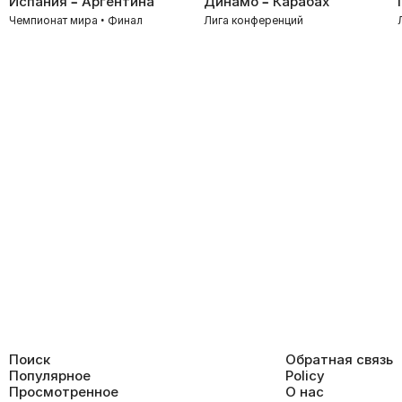
Испания – Аргентина
Динамо – Карабах
Чемпионат мира • Финал
Лига конференций
Поиск
Обратная связь
Популярное
Policy
Просмотренное
О нас