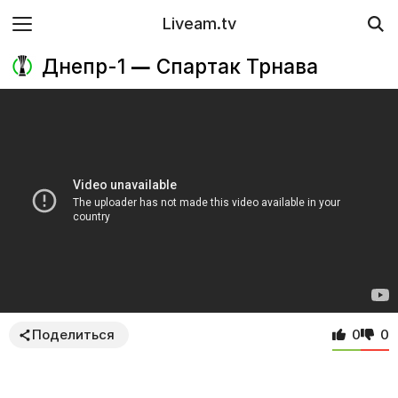
Liveam.tv
Днепр-1 — Спартак Трнава
Поделиться
0
0