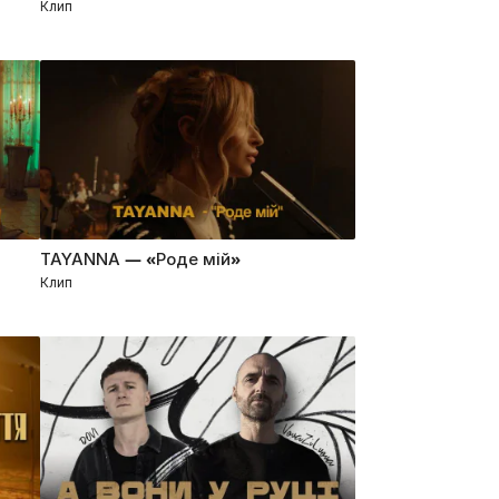
Клип
TAYANNA — «Роде мій»
Клип