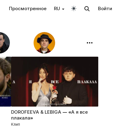
Просмотренное
RU
Войти
DOROFEEVA & LEBIGA — «А я все
плакала»
Клип