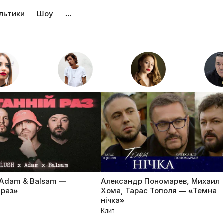
льтики
Шоу
…
Adam & Balsam —
Александр Пономарев, Михаил
 раз»
Хома, Тарас Тополя — «Темна
нічка»
Клип