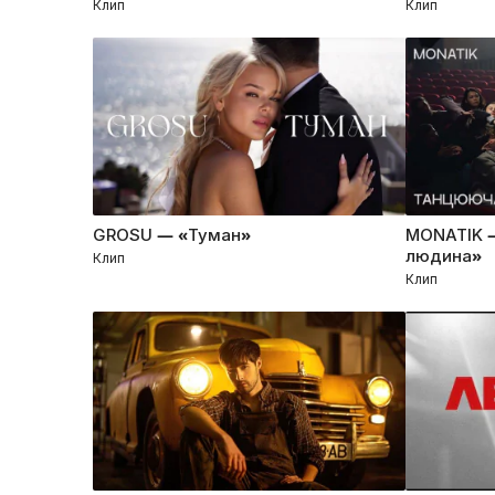
Клип
Клип
GROSU — «Туман»
MONATIK 
людина»
Клип
Клип