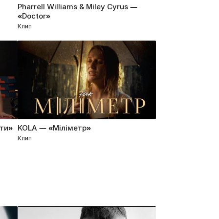
Pharrell Williams & Miley Cyrus —
«Doctor»
Клип
ти»
KOLA — «Міліметр»
Клип