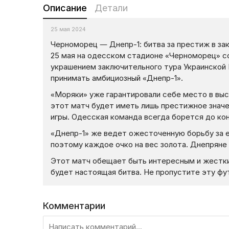
Описание
Детали
25 мая 2024
Черноморец — Днепр-1: битва за престиж в за
25 мая на одесском стадионе «Черноморец» с
украшением заключительного тура Украинской 
принимать амбициозный «Днепр-1».
«Моряки» уже гарантировали себе место в выс
этот матч будет иметь лишь престижное значе
игры. Одесская команда всегда борется до кон
«Днепр-1» же ведет ожесточенную борьбу за е
поэтому каждое очко на вес золота. Днепряне
Этот матч обещает быть интересным и жестки
будет настоящая битва. Не пропустите эту фу
Комментарии