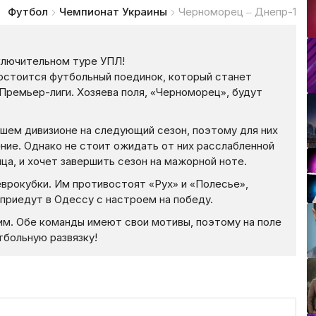
Футбол
Чемпионат Украины
Черноморец – Днепр-1
ключительном туре УПЛ!
остоится футбольный поединок, который станет
Премьер-лиги. Хозяева поля, «Черноморец», будут
шем дивизионе на следующий сезон, поэтому для них
ние. Однако не стоит ожидать от них расслабленной
ца, и хочет завершить сезон на мажорной ноте.
врокубки. Им противостоят «Рух» и «Полесье»,
 приедут в Одессу с настроем на победу.
м. Обе команды имеют свои мотивы, поэтому на поле
тбольную развязку!