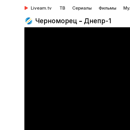
Liveam.tv
ТВ
Сериалы
Фильмы
Му
Черноморец – Днепр-1