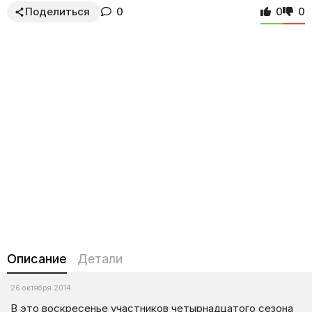
Поделиться
0
0
0
Описание
Детали
26 октября 2014
В это воскресенье участников четырнадцатого сезона