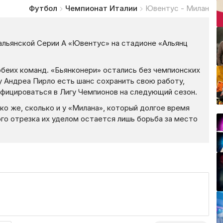
Футбол
Чемпионат Италии
Ювентус - Милан
альянской Серии А «Ювентус» на стадионе «Альянц
беих команд. «Бьянконери» остались без чемпионских
 у Андреа Пирло есть шанс сохранить свою работу,
ифицироваться в Лигу Чемпионов на следующий сезон.
ько же, сколько и у «Милана», который долгое время
ого отрезка их уделом остается лишь борьба за место