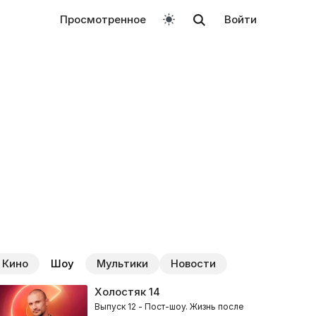
Просмотренное
Войти
Кино
Шоу
Мультики
Новости
Холостяк
14
Выпуск 12 - Пост-шоу. Жизнь после