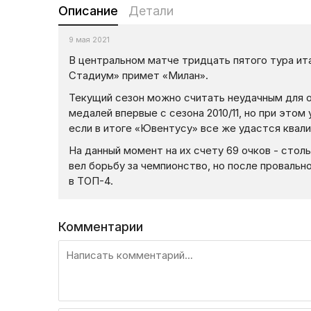
Описание
Детали
9 мая 2021
В центральном матче тридцать пятого тура ит
Стадиум» примет «Милан».
Текущий сезон можно считать неудачным для о
медалей впервые с сезона 2010/11, но при этом
если в итоге «Ювентусу» все же удастся квал
На данный момент на их счету 69 очков - стол
вел борьбу за чемпионство, но после провальн
в ТОП-4.
Комментарии