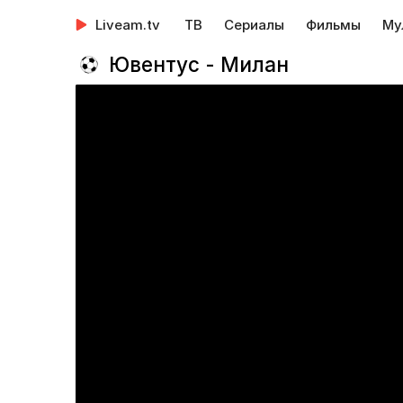
Liveam.tv
ТВ
Сериалы
Фильмы
Му
Ювентус - Милан