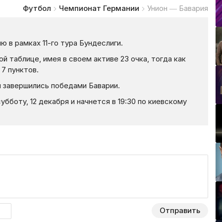
Футбол
Чемпионат Германии
Унион — Бавария
 в рамках 11-го тура Бундеслиги.
й таблице, имея в своем активе 23 очка, тогда как
7 пунктов.
 завершились победами Баварии.
бботу, 12 декабря и начнется в 19:30 по киевскому
Отправить