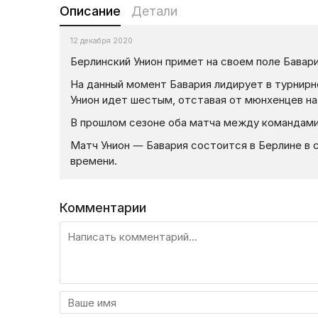
Описание
Детали
12 декабря 2020
Берлинский Унион примет на своем поле Баварию
На данный момент Бавария лидирует в турнирно
Унион идет шестым, отставая от мюнхенцев на 
В прошлом сезоне оба матча между командами
Матч Унион — Бавария состоится в Берлине в су
времени.
Комментарии