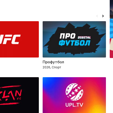
Профутбол
К
2026, Спорт
2