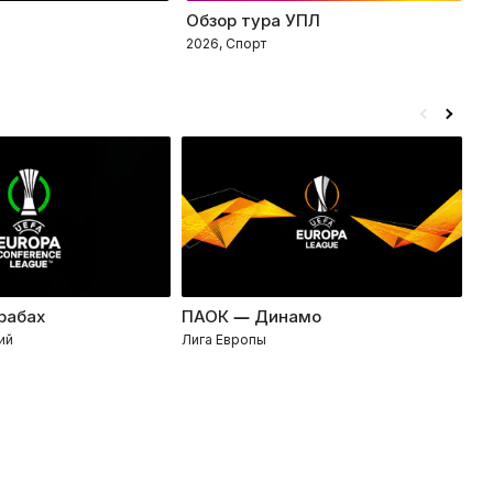
Обзор тура УПЛ
Т
2026, Спорт
2
рабах
ПАОК — Динамо
Ко
ий
Лига Европы
Ли