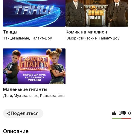
Танцы
Комик на миллион
Танцевальные, Талант-шоу
Юмористические, Талант-шоу
Маленькие гиганты
Дети, Музыкальные, Развлекательное, Талант-шоу, Танцевальные
Поделиться
0
0
Описание