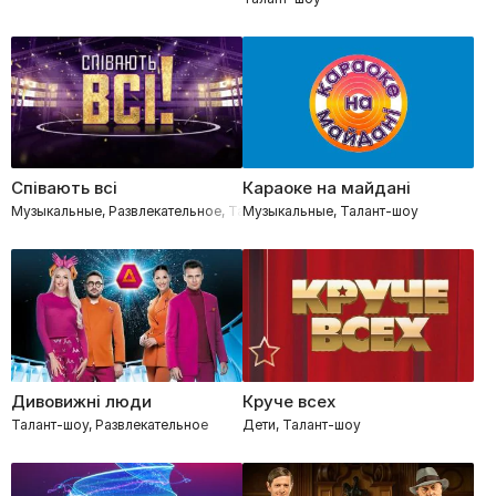
Співають всі
Караоке на майдані
Музыкальные, Развлекательное, Талант-шоу
Музыкальные, Талант-шоу
Дивовижні люди
Круче всех
Талант-шоу, Развлекательное
Дети, Талант-шоу