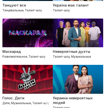
Танцуют все
Україна має талант
Танцевальные, Талант-шоу
Талант-шоу
Маскарад
Невероятные дуэты
Развлекательное, Талант-шоу
Талант-шоу, Музыкальные
Голос. Дети
Украина невероятных
людей
Дети, Музыкальные, Талант-шоу
Талант-шоу