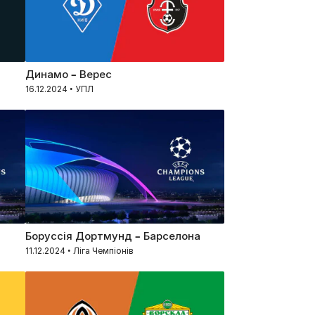
Динамо – Верес
16.12.2024 • УПЛ
Боруссія Дортмунд – Барселона
11.12.2024 • Ліга Чемпіонів