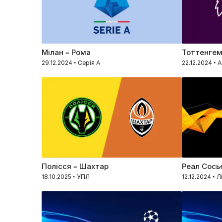
Мілан – Рома
Тоттенгем
29.12.2024 • Серія А
22.12.2024 • 
Полісся – Шахтар
Реал Сось
18.10.2025 • УПЛ
12.12.2024 • 