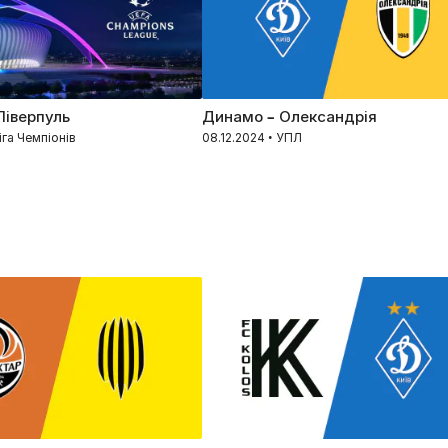
Ліверпуль
Динамо – Олександрія
Ліга Чемпіонів
08.12.2024 • УПЛ