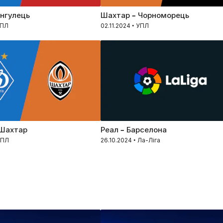
Інгулець
Шахтар – Чорноморець
УПЛ
02.11.2024 • УПЛ
 Шахтар
Реал – Барселона
УПЛ
26.10.2024 • Ла-Ліга