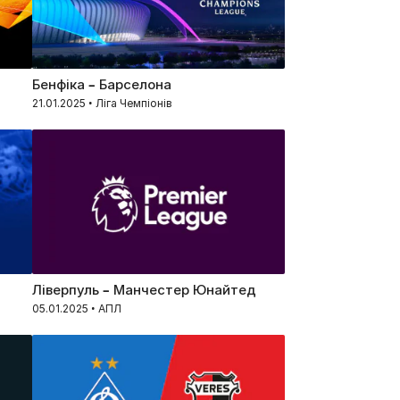
Бенфіка – Барселона
21.01.2025 • Ліга Чемпіонів
Ліверпуль – Манчестер Юнайтед
05.01.2025 • АПЛ