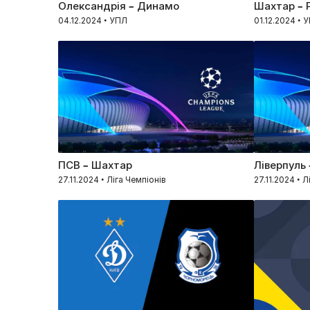
Олександрія – Динамо
Шахтар – 
04.12.2024 • УПЛ
01.12.2024 • 
ПСВ – Шахтар
Ліверпуль 
27.11.2024 • Ліга Чемпіонів
27.11.2024 • Л