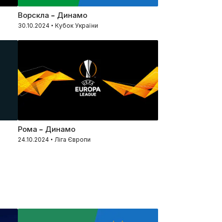
Ворскла – Динамо
30.10.2024 • Кубок України
Рома – Динамо
24.10.2024 • Ліга Європи