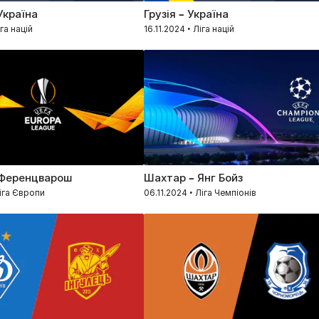
Україна
Грузія – Україна
іга націй
16.11.2024 • Ліга націй
 Ференцварош
Шахтар – Янг Бойз
Ліга Європи
06.11.2024 • Ліга Чемпіонів