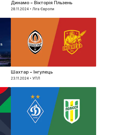
Динамо – Вікторія Пльзень
28.11.2024 • Ліга Європи
Шахтар – Інгулець
23.11.2024 • УПЛ