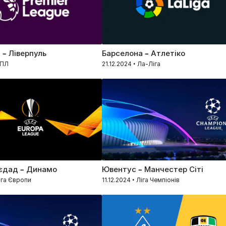
 – Ліверпуль
Барселона – Атлетіко
АПЛ
21.12.2024 • Ла-Ліга
єдад – Динамо
Ювентус – Манчестер Сіті
Ліга Європи
11.12.2024 • Ліга Чемпіонів