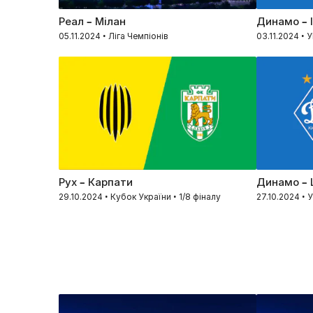
Реал – Мілан
Динамо – 
05.11.2024 • Ліга Чемпіонів
03.11.2024 • 
Рух – Карпати
Динамо –
29.10.2024 • Кубок України • 1/8 фіналу
27.10.2024 • 