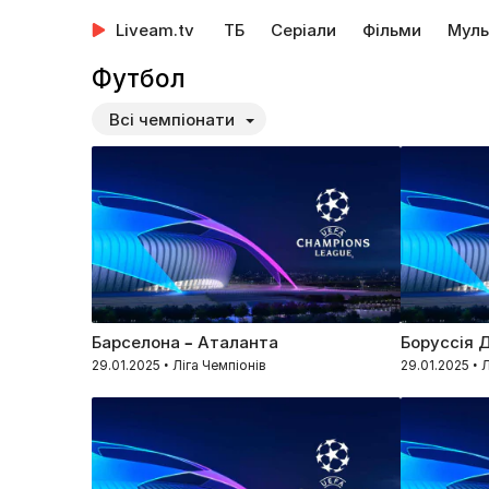
Liveam.tv
ТБ
Серіали
Фільми
Муль
Футбол
Всі чемпіонати
Барселона – Аталанта
Боруссія 
29.01.2025 • Ліга Чемпіонів
29.01.2025 • 