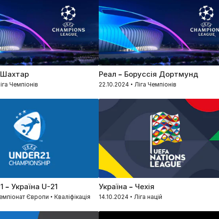
 Шахтар
Реал – Боруссія Дортмунд
Ліга Чемпіонів
22.10.2024 • Ліга Чемпіонів
1 – Україна U-21
Україна – Чехія
Чемпіонат Європи • Кваліфікація
14.10.2024 • Ліга націй