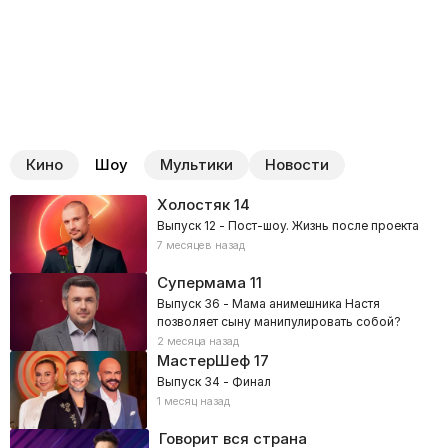
Кино
Шоу
Мультики
Новости
Холостяк
14
Выпуск 12 - Пост-шоу. Жизнь после проекта
7 месяцев назад
Супермама
11
Выпуск 36 - Мама анимешника Настя
позволяет сыну манипулировать собой?
2 месяца назад
МастерШеф
17
Выпуск 34 - Финал
1 месяц назад
Говорит вся страна