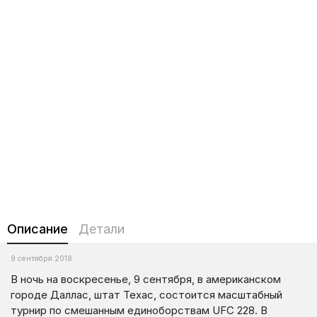
Описание
Детали
9 сентября 2018
В ночь на воскресенье, 9 сентября, в американском
городе Даллас, штат Техас, состоится масштабный
турнир по смешанным единоборствам UFC 228. В