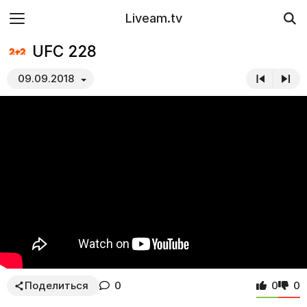
Liveam.tv
UFC 228
09.09.2018
Поделиться
0
0
0