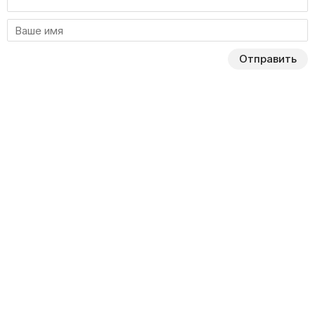
Отправить