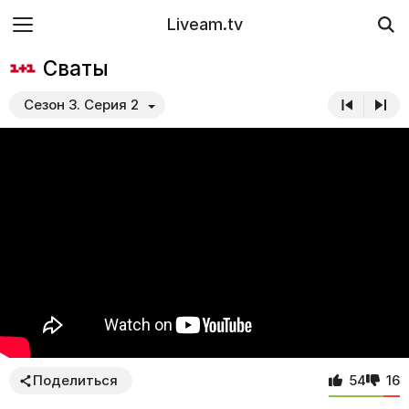
Liveam.tv
Сваты
Сезон 3. Серия 2
Поделиться
54
16