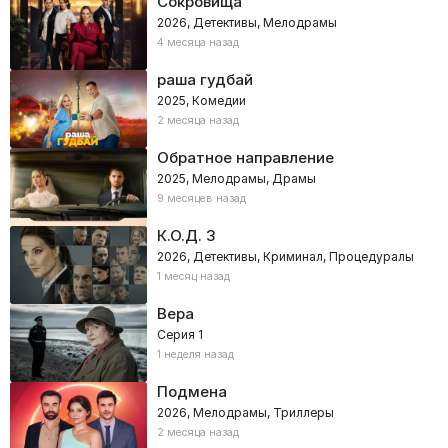
Сокровища
2026, Детективы, Мелодрамы
4 месяца назад
раша гудбай
2025, Комедии
2 месяца назад
Обратное направление
2025, Мелодрамы, Драмы
9 месяцев назад
К.О.Д. 3
2026, Детективы, Криминал, Процедуралы
1 месяц назад
Вера
Серия 1
1 неделя назад
Подмена
2026, Мелодрамы, Триллеры
2 месяца назад