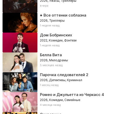
2026, Ужасы, Триллеры
вчера
Все оттенки соблазна
2026, Триллеры
1 неделя назад
Дом Бобринских
2022, Комедии, Фэнтези
1 неделя назад
Белла Вита
2026, Мелодрамы
5 месяцев назад
Парочка следователей 2
2026, Детективы, Криминал
1 месяц назад
Ромео и Джульетта из Черкасс 4
2026, Комедии, Семейные
4 месяца назад