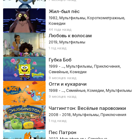
Жил-был пёс
1982, Мультфильмы, Короткометражные,
Комедии
44 года назад
Любовь к волосам
2019, Мультфильмы
1 год назад
Губка Боб
1999 - …, Мультфильмы, Приключения,
Семейные, Комедии
9 месяцев назад
Огги и кукарачи
1998 - …, Семейные, Комедии, Мультфильмы
9 месяцев назад
Чаггингтон: Весёлые паровозики
2008 - 2018, Мультфильмы, Приключения
1 год назад
Пес Патрон
2023, Мультфильмы, Семейные