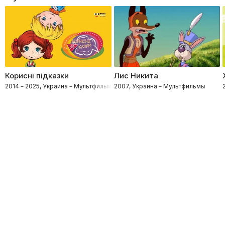
Корисні підказки
Лис Никита
2014 – 2025, Украина – Мультфильмы
2007, Украина – Мультфильмы