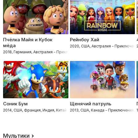
Пчёлка Майя и Кубок
Рейнбоу Хай
мёда
2020, США, Австралия – Приключен
2018, Германия, Австралия – Приключения, Комедии, Мультфильмы, Се
Соник Бум
Щенячий патруль
2014, США, Франция, Индия, Китай – Фантастика, Приключения, Боевик
2013, США, Канада – Приключения,
Мультики