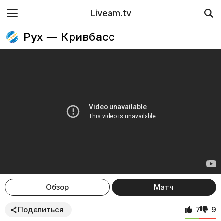
Liveam.tv
Рух — Кривбасс
Обзор
Матч
Поделиться
7
9