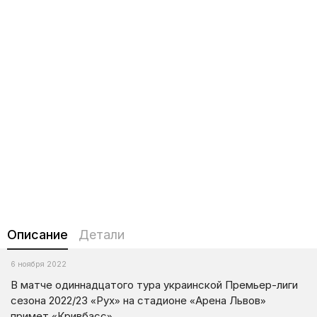
Описание
Детали
6 ноября 2022
В матче одиннадцатого тура украинской Премьер-лиги
сезона 2022/23 «Рух» на стадионе «Арена Львов»
примет «Кривбасс».