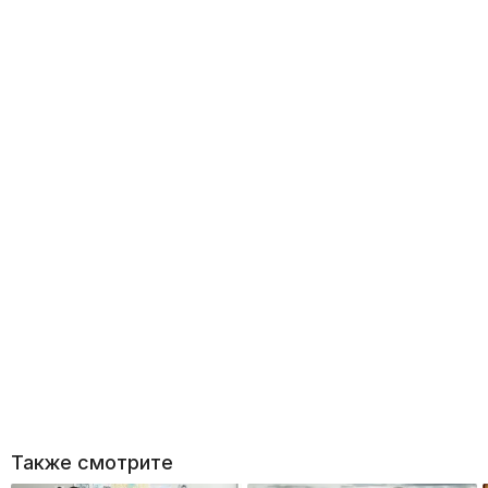
Также смотрите