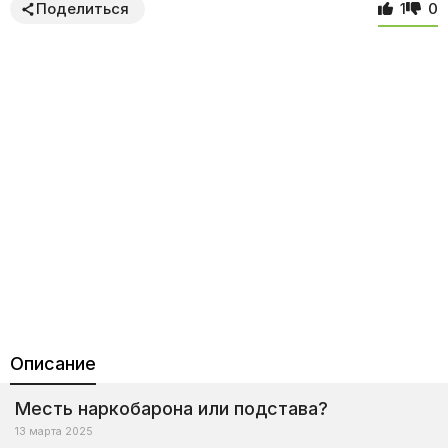
Поделиться
1
0
Описание
Месть наркобарона или подстава?
13 марта 2025