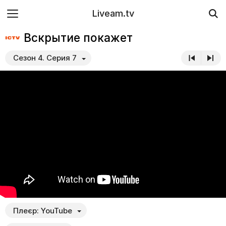
Liveam.tv
Вскрытие покажет
Сезон 4. Серия 7
Плеєр:
YouTube