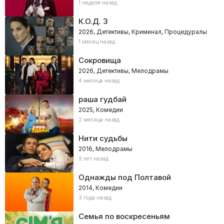
1 неделя назад
К.О.Д. 3
2026, Детективы, Криминал, Процедуралы
1 месяц назад
Сокровища
2026, Детективы, Мелодрамы
4 месяца назад
раша гудбай
2025, Комедии
2 месяца назад
Нити судьбы
2016, Мелодрамы
9 лет назад
Однажды под Полтавой
2014, Комедии
3 года назад
Семья по воскресеньям