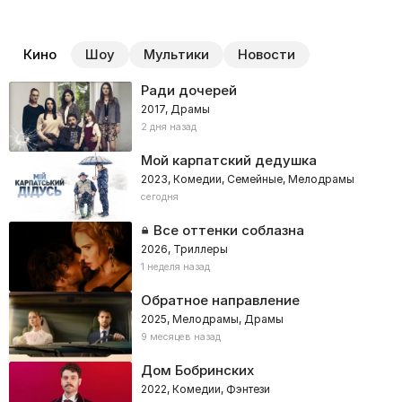
Кино
Шоу
Мультики
Новости
Ради дочерей
2017, Драмы
2 дня назад
Мой карпатский дедушка
2023, Комедии, Семейные, Мелодрамы
сегодня
Все оттенки соблазна
2026, Триллеры
1 неделя назад
Обратное направление
2025, Мелодрамы, Драмы
9 месяцев назад
Дом Бобринских
2022, Комедии, Фэнтези