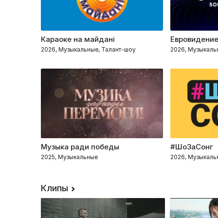
Караоке на майдані
Евровидени
2026, Музыкальные, Талант-шоу
2026, Музыкаль
Музыка ради победы
#ШоЗаСонг
2025, Музыкальные
2026, Музыкаль
Клипы