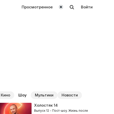
Просмотренное
Войти
Кино
Шоу
Мультики
Новости
Холостяк
14
Выпуск 12 - Пост-шоу. Жизнь после