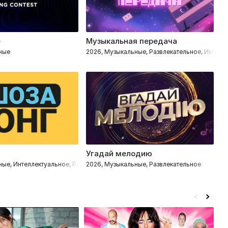
е
Музыкальная передача
Г
ные
2026, Музыкальные, Развлекательное, Импров
2
Угадай мелодию
Л
ные, Интеллектуальное, Развлекательное
2026, Музыкальные, Развлекательное
20