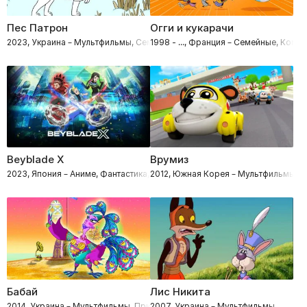
Пес Патрон
Огги и кукарачи
2023, Украина – Мультфильмы, Семейные
1998 - …, Франция – Семейные, Коме
Beyblade X
Врумиз
2023, Япония – Аниме, Фантастика, Приключения, Боевики
2012, Южная Корея – Мультфильмы, 
Бабай
Лис Никита
2014, Украина – Мультфильмы, Приключения, Комедии
2007, Украина – Мультфильмы