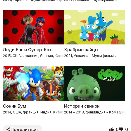
Леди Баг и Супер-Кот
Храбрые зайцы
2015, США, Франция, Япония, Южная Корея – Мелодрамы, Приключения,
2021, Украина – Мультфильмы
Соник Бум
Истории свинок
2014, США, Франция, Индия, Китай – Фантастика, Приключения, Боевик
2014 – 2018, Финляндия – Комедии, 
Поделиться
0
0