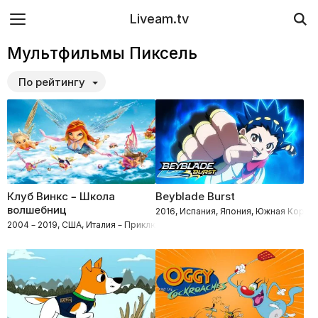
Liveam.tv
Мультфильмы Пиксель
По рейтингу
Клуб Винкс – Школа
Beyblade Burst
волшебниц
2016, Испания, Япония, Южная Корея
2004 – 2019, США, Италия – Приключения, Фэнтези, Комедии, Мультфил