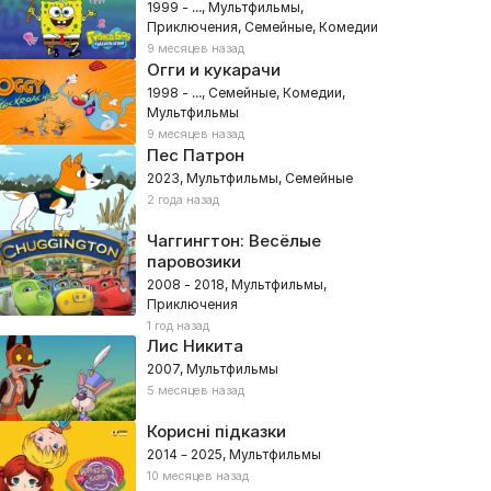
1999 - …, Мультфильмы,
Приключения, Семейные, Комедии
9 месяцев назад
Огги и кукарачи
1998 - …, Семейные, Комедии,
Мультфильмы
9 месяцев назад
Пес Патрон
2023, Мультфильмы, Семейные
2 года назад
Чаггингтон: Весёлые
паровозики
2008 - 2018, Мультфильмы,
Приключения
1 год назад
Лис Никита
2007, Мультфильмы
5 месяцев назад
Корисні підказки
2014 – 2025, Мультфильмы
10 месяцев назад