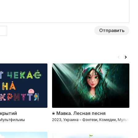
Отправить
ткрытий
Мавка. Лесная песня
Л
– Мультфильмы
2023, Украина – Фэнтези, Комедии, Мультфил
2