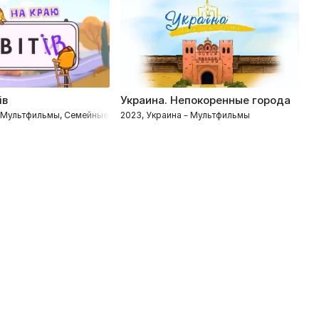
ів
Украина. Непокоренные города
К
– Мультфильмы, Семейные
2023, Украина – Мультфильмы
2