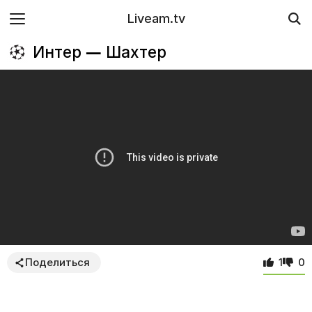
Liveam.tv
Интер — Шахтер
Поделиться
1
0