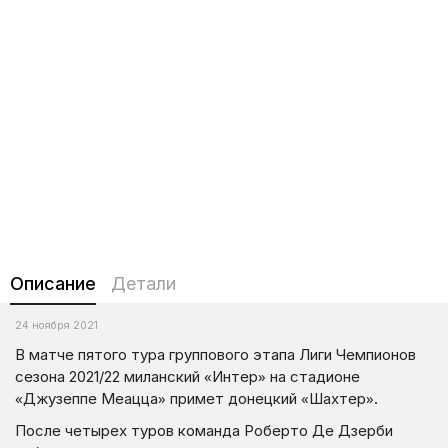
Описание
Детали
24 ноября 2021
В матче пятого тура группового этапа Лиги Чемпионов
сезона 2021/22 миланский «Интер» на стадионе
«Джузеппе Меацца» примет донецкий «Шахтер».
После четырех туров команда Роберто Де Дзерби