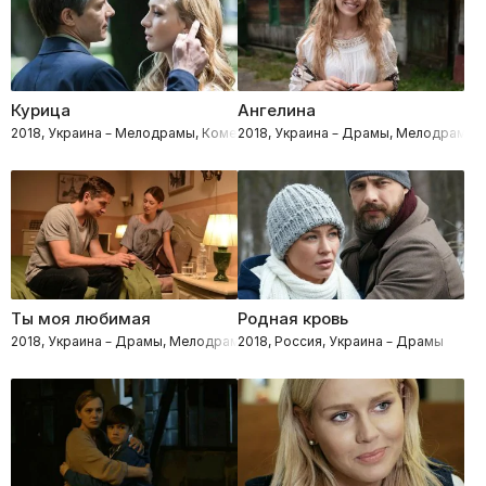
Курица
Ангелина
2018, Украина – Мелодрамы, Комедии, Музыкальные
2018, Украина – Драмы, Мелодрамы
Ты моя любимая
Родная кровь
2018, Украина – Драмы, Мелодрамы
2018, Россия, Украина – Драмы