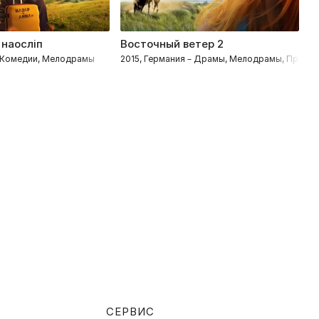
 наосліп
Восточный ветер 2
В
– Комедии, Мелодрамы
2015, Германия – Драмы, Мелодрамы, Прикл
2
СЕРВИС