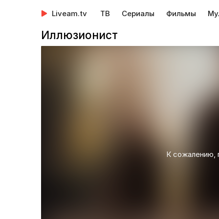
Liveam.tv
ТВ
Сериалы
Фильмы
Му
Иллюзионист
К сожалению, 