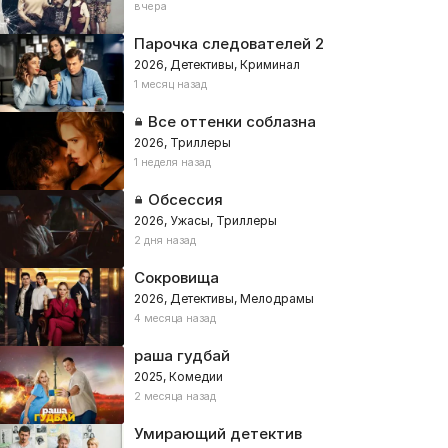
вчера
Парочка следователей 2
2026, Детективы, Криминал
1 месяц назад
Все оттенки соблазна
2026, Триллеры
1 неделя назад
Обсессия
2026, Ужасы, Триллеры
2 дня назад
Сокровища
2026, Детективы, Мелодрамы
4 месяца назад
раша гудбай
2025, Комедии
2 месяца назад
Умирающий детектив