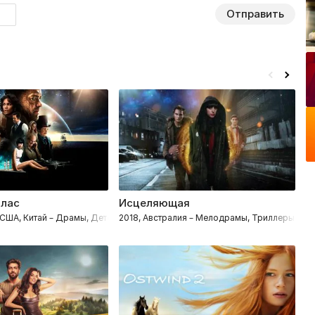
Отправить
тлас
Исцеляющая
Ж
ективы
 США, Китай – Драмы, Детективы, Фантастика
2018, Австралия – Мелодрамы, Триллеры, Фэн
2