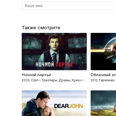
Также смотрите
Ночной портье
Облачный а
2020, США – Триллеры, Драмы, Криминал, Мелодрамы, Дет
2012, Германия,