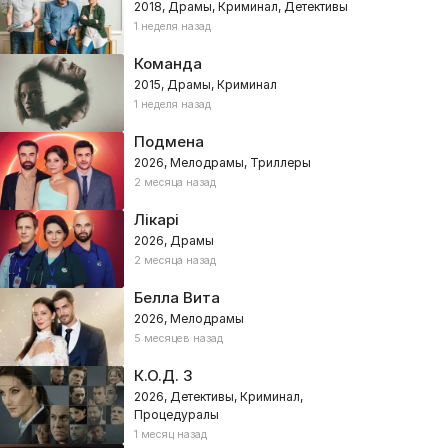
2018, Драмы, Криминал, Детективы
1 неделя назад
Команда
2015, Драмы, Криминал
1 неделя назад
Подмена
2026, Мелодрамы, Триллеры
2 месяца назад
Лікарі
2026, Драмы
2 месяца назад
Белла Вита
2026, Мелодрамы
5 месяцев назад
К.О.Д. 3
2026, Детективы, Криминал,
Процедуралы
1 месяц назад