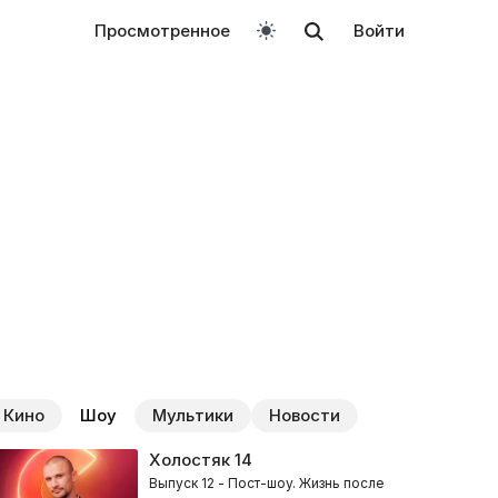
Просмотренное
Войти
Кино
Шоу
Мультики
Новости
Холостяк
14
Выпуск 12 - Пост-шоу. Жизнь после