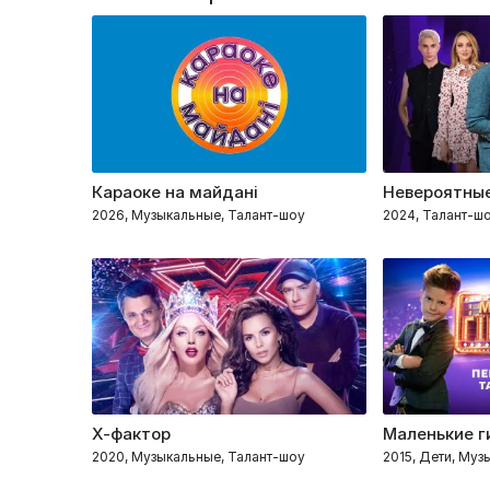
Караоке на майдані
Невероятны
2026, Музыкальные, Талант-шоу
2024, Талант-ш
Х-фактор
Маленькие г
2020, Музыкальные, Талант-шоу
2015, Дети, Муз