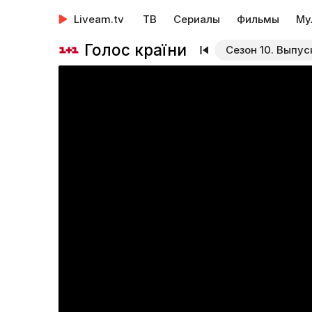
Liveam.tv
ТВ
Сериалы
Фильмы
Му
Голос країни
Сезон 10. Выпус