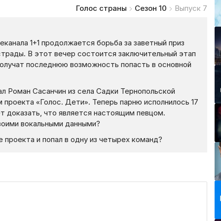
Голос страны
Сезон 10
Выпуск 7
еканала 1+1 продолжается борьба за заветный приз
страды. В этот вечер состоится заключительный этап
получат последнюю возможность попасть в основной
ал Роман Сасанчин из села Садки Тернопольской
 проекта «Голос. Дети». Теперь парню исполнилось 17
чет доказать, что является настоящим певцом.
своими вокальными данными?
 проекта и попал в одну из четырех команд?