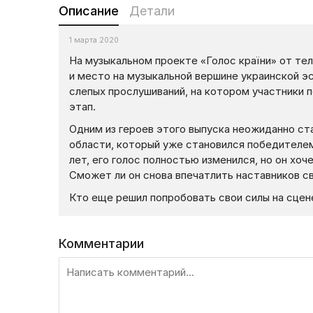
Описание
Детали
1 марта 2020
На музыкальном проекте «Голос країни» от тел
и место на музыкальной вершине украинской э
слепых прослушиваний, на котором участники 
этап.
Одним из героев этого выпуска неожиданно ст
области, который уже становился победителем
лет, его голос полностью изменился, но он хо
Сможет ли он снова впечатлить наставников 
Кто еще решил попробовать свои силы на сцене
Комментарии