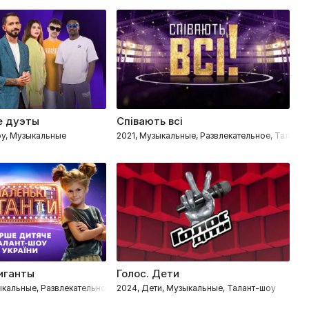
е дуэты
Співають всі
Г
оу, Музыкальные
2021, Музыкальные, Развлекательное, Талант
2
иганты
Голос. Дети
М
ыкальные, Развлекательное, Талант-шоу, Танцевальные
2024, Дети, Музыкальные, Талант-шоу
2