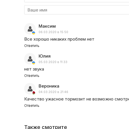
Максим
06.03.2020 в 15:50
Все хорошо никаких проблем нет
Ответить
Юлия
05.03.2020 в 11:33
нет звука
Ответить
Вероника
04.03.2020 в 21:46
Качество ужасное тормозит не возможно смотр
Ответить
Также смотрите