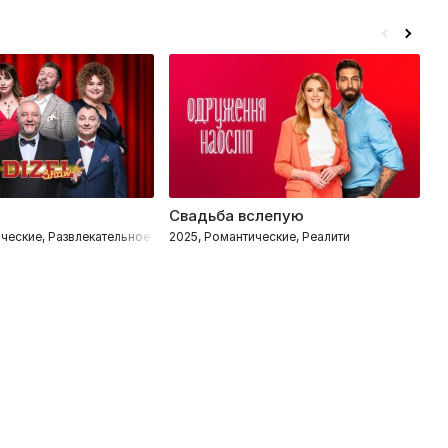
Свадьба вслепую
В
ческие, Развлекательное
2025, Романтические, Реалити
2