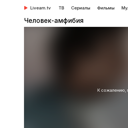
Liveam.tv
ТВ
Сериалы
Фильмы
Му
Человек-амфибия
К сожалению, 