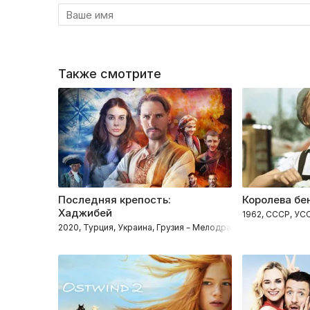
Также смотрите
Последняя крепость:
Королева бе
Хаджибей
1962, СССР, УС
2020, Турция, Украина, Грузия – Мелодрамы, Приключения,