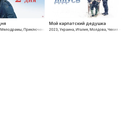
дня
Мой карпатский дедушка
Б
ные
– Мелодрамы, Приключения, Комедии
2023, Украина, Италия, Молдова, Чехия – Ко
2