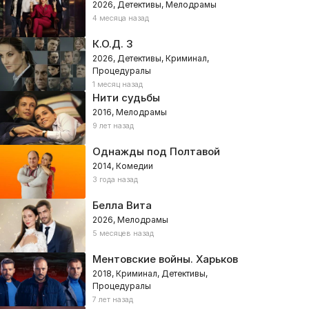
2026, Детективы, Мелодрамы
4 месяца назад
К.О.Д. 3
2026, Детективы, Криминал,
Процедуралы
1 месяц назад
Нити судьбы
2016, Мелодрамы
9 лет назад
Однажды под Полтавой
2014, Комедии
3 года назад
Белла Вита
2026, Мелодрамы
5 месяцев назад
Ментовские войны. Харьков
2018, Криминал, Детективы,
Процедуралы
7 лет назад