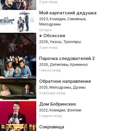
2 дня назад
Мой карпатский дедушка
2023, Комедии, Семейные,
Мелодрамы
сегодня
Обсессия
2026, Ужасы, Триллеры
3 дня назад
Парочка следователей 2
2026, Детективы, Криминал
1 месяц назад
Обратное направление
2025, Мелодрамы, Драмы
9 месяцев назад
Дом Бобринских
2022, Комедии, Фэнтези
1 неделя назад
Сокровища