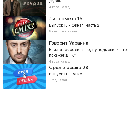
Дуэль
4 года назад
Лига смеха
15
Выпуск 10 - Финал. Часть 2
8 месяцев назад
Говорит Украина
Близняшек родила – одну подменили: что
покажет ДНК?
4 года назад
Орел и решка
28
Выпуск 11 - Тунис
1 год назад