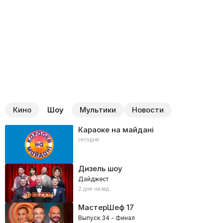
Кино
Шоу
Мультики
Новости
Караоке на майдані
сегодня
Дизель шоу
Дайджест
2 дня назад
МастерШеф
17
Выпуск 34 - Финал