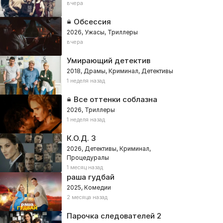
вчера
Обсессия
2026, Ужасы, Триллеры
вчера
Умирающий детектив
2018, Драмы, Криминал, Детективы
1 неделя назад
Все оттенки соблазна
2026, Триллеры
1 неделя назад
К.О.Д. 3
2026, Детективы, Криминал,
Процедуралы
1 месяц назад
раша гудбай
2025, Комедии
2 месяца назад
Парочка следователей 2