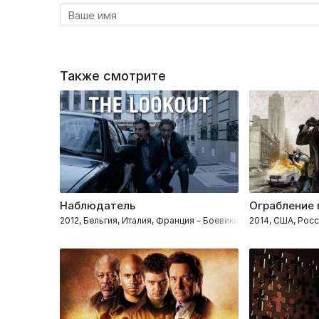
фунтов…
Также смотрите
Наблюдатель
Ограбление 
2012, Бельгия, Италия, Франция – Боевики, Криминал, Трил
2014, США, Рос