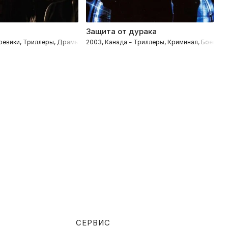
Защита от дурака
П
ки
 Боевики, Триллеры, Драмы, Криминал
2003, Канада – Триллеры, Криминал, Боевики
2
СЕРВИС