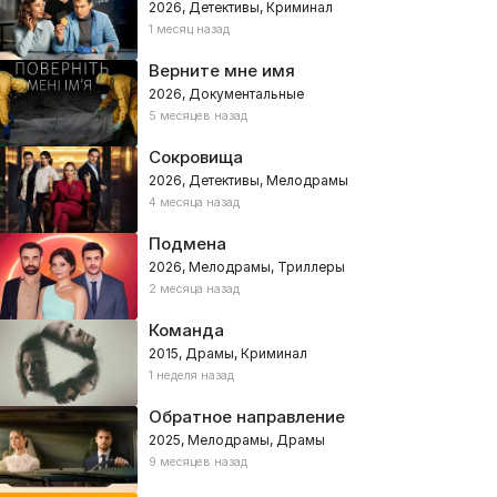
2026, Детективы, Криминал
1 месяц назад
Верните мне имя
2026, Документальные
5 месяцев назад
Сокровища
2026, Детективы, Мелодрамы
4 месяца назад
Подмена
2026, Мелодрамы, Триллеры
2 месяца назад
Команда
2015, Драмы, Криминал
1 неделя назад
Обратное направление
2025, Мелодрамы, Драмы
9 месяцев назад