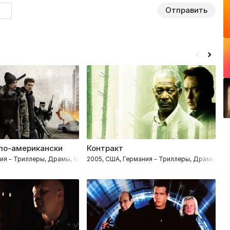
Отправить
по-американски
Контракт
леры
сия – Триллеры, Драмы, Криминал, Боевики
2005, США, Германия – Триллеры, Драмы, Кр
2