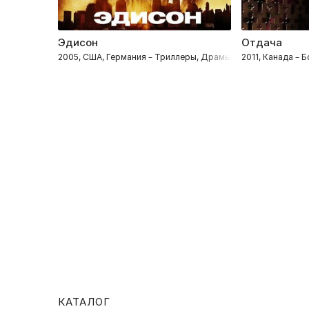
Эдисон
Отдача
2005, США, Германия – Триллеры, Драмы, Криминал, Боеви
2011, Канада –
КАТАЛОГ