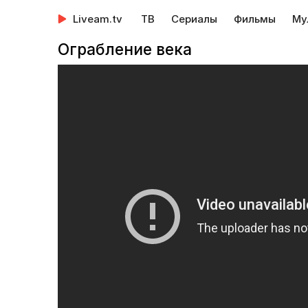
Liveam.tv
ТВ
Сериалы
Фильмы
Му
Ограбление века